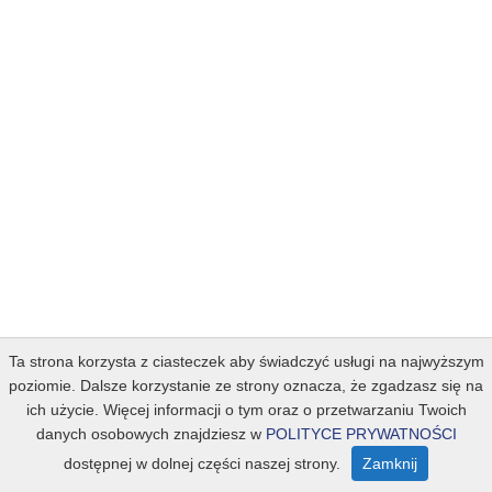
Ta strona korzysta z ciasteczek aby świadczyć usługi na najwyższym
poziomie. Dalsze korzystanie ze strony oznacza, że zgadzasz się na
ich użycie. Więcej informacji o tym oraz o przetwarzaniu Twoich
danych osobowych znajdziesz w
POLITYCE PRYWATNOŚCI
dostępnej w dolnej części naszej strony.
Zamknij