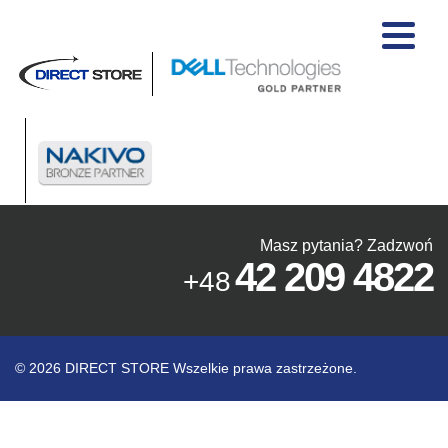
Masz pytania? Zadzwoń
42 209 4822
+48
© 2026 DIRECT STORE Wszelkie prawa zastrzeżone.