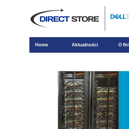
Home
Aktualności
O fir