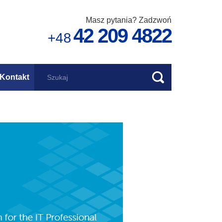
Masz pytania? Zadzwoń
42 209 4822
+48
Kontakt